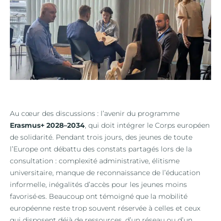
Au cœur des discussions : l’avenir du programme
Erasmus+ 2028–2034
, qui doit intégrer le Corps européen
de solidarité. Pendant trois jours, des jeunes de toute
l’Europe ont débattu des constats partagés lors de la
consultation : complexité administrative, élitisme
universitaire, manque de reconnaissance de l’éducation
informelle, inégalités d’accès pour les jeunes moins
favorisé·es. Beaucoup ont témoigné que la mobilité
européenne reste trop souvent réservée à celles et ceux
qui disposent déjà de ressources, d’un réseau ou d’un