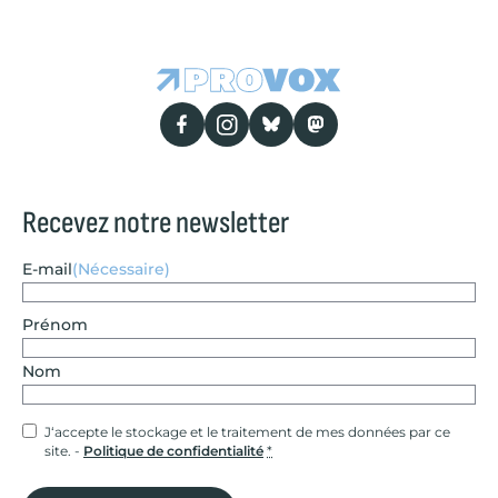
Recevez notre newsletter
E-mail
(Nécessaire)
Nom
Prénom
Nom
Confidentialité
(Nécessaire)
J‘accepte le stockage et le traitement de mes données par ce
site. -
Politique de confidentialité
*