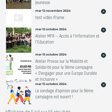
Jeunesse
mar 12 novembre 2024
test vidéo iframe
mar 15 octobre 2024
Atelier MFR – Accès à l’Information et
l’Education
mar 15 octobre 2024
Atelier Provox sur la Mobilité et
Solidarité pour la 9ème campagne
« S’engager pour une Europe Durable
et Inclusive »
mar 15 octobre 2024
Le sondage d’opinion pour la 9ème
campagne est ouvert !
Affichage de
5
à
6
sur
55
résultats