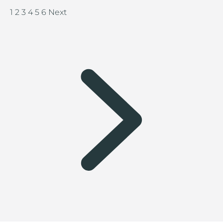
1
2
3
4
5
6
Next